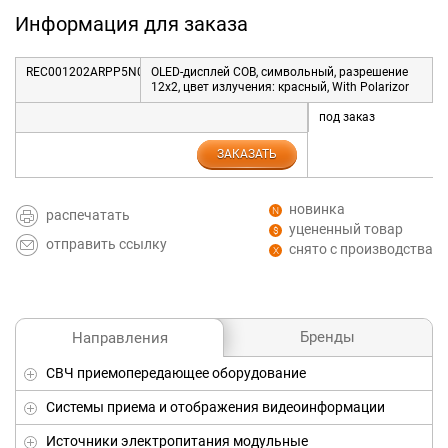
Информация для заказа
REC001202ARPP5N00000
OLED-дисплей COB, символьный, разрешение
12x2, цвет излучения: красный, With Polarizor
под заказ
ЗАКАЗАТЬ
новинка
распечатать
уцененный товар
отправить ссылку
снято с производства
Бренды
Направления
СВЧ приемопередающее оборудование
Системы приема и отображения видеоинформации
Источники электропитания модульные