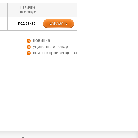
Наличие
на складе
под заказ
ЗАКАЗАТЬ
новинка
уцененный товар
снято с производства