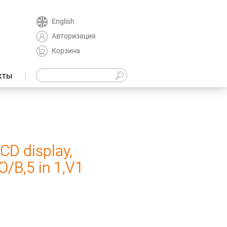
English
Авторизация
Корзина
кты
D display,
/B,5 in 1,V1