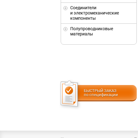
Соединители
и электромеханические
компоненты
Полупроводниковые
материалы
БЫСТРЫЙ ЗАКАЗ
по спецификации