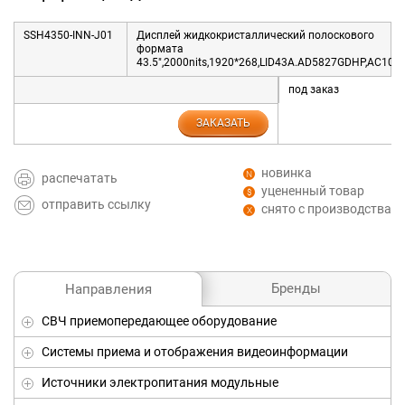
SSH4350-INN-J01
Дисплей жидкокристаллический полоскового
формата
43.5",2000nits,1920*268,LID43A.AD5827GDHP,AC100
под заказ
ЗАКАЗАТЬ
новинка
распечатать
уцененный товар
отправить ссылку
снято с производства
Бренды
Направления
СВЧ приемопередающее оборудование
Системы приема и отображения видеоинформации
Источники электропитания модульные