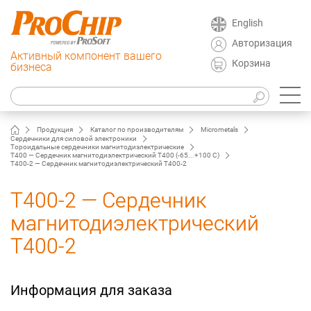
English
Авторизация
Активный компонент вашего
Корзина
бизнеса
Продукция
Каталог по производителям
Micrometals
Сердечники для силовой электроники
Тороидальные сердечники магнитодиэлектрические
T400 — Сердечник магнитодиэлектрический T400 (-65...+100 C)
T400-2 — Сердечник магнитодиэлектрический T400-2
T400-2 — Сердечник
магнитодиэлектрический
T400-2
Информация для заказа