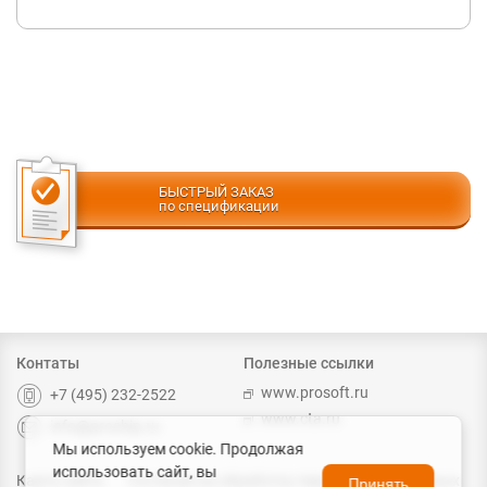
БЫСТРЫЙ ЗАКАЗ
по спецификации
Контаты
Полезные ссылки
www.prosoft.ru
+7 (495) 232-2522
www.cta.ru
info@prochip.ru
Мы используем cookie. Продолжая
использовать сайт, вы
Карта сайта
Согласие на обработку персональных данных
Принять