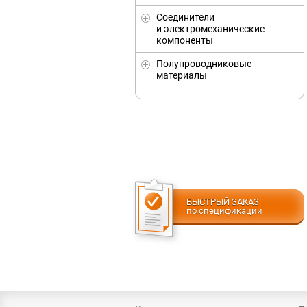
Соединители
и электромеханические
компоненты
Полупроводниковые
материалы
БЫСТРЫЙ ЗАКАЗ
по спецификации