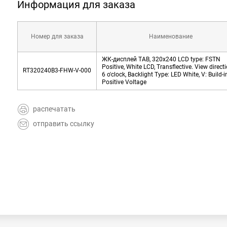
Информация для заказа
Номер для заказа
Наименование
ЖК-дисплей TAB, 320x240 LCD type: FSTN
Positive, White LCD, Transflective. View directi
RT320240B3-FHW-V-000
6 o'clock, Backlight Type: LED White, V: Build-i
Positive Voltage
распечатать
отправить ссылку