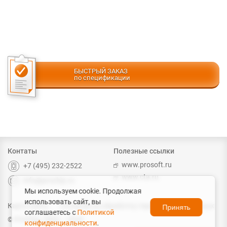
БЫСТРЫЙ ЗАКАЗ
по спецификации
Контаты
Полезные ссылки
www.prosoft.ru
+7 (495) 232-2522
www.cta.ru
info@prochip.ru
Мы используем cookie. Продолжая
использовать сайт, вы
Карта сайта
Согласие на обработку персональных данных
Принять
соглашаетесь с
Политикой
© ProChip, 2004 – 2026
конфиденциальности
.