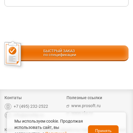
БЫСТРЫЙ ЗАКАЗ
по спецификации
Контаты
Полезные ссылки
www.prosoft.ru
+7 (495) 232-2522
www.cta.ru
info@prochip.ru
Мы используем cookie. Продолжая
использовать сайт, вы
Карта сайта
Согласие на обработку персональных данных
Принять