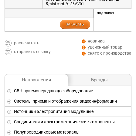
5,mini card. 9~36V,V01
под заказ
ЗАКАЗАТЬ
новинка
распечатать
уцененный товар
отправить ссылку
снято с производства
Бренды
Направления
СВЧ приемопередающее оборудование
Системы приема и отображения видеоинформации
Источники электропитания модульные
Соединители и электромеханические компоненты
Полупроводниковые материалы