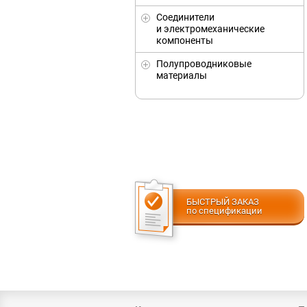
Соединители
и электромеханические
компоненты
Полупроводниковые
материалы
БЫСТРЫЙ ЗАКАЗ
по спецификации