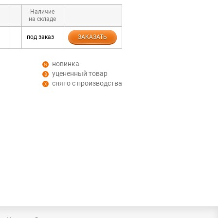
Наличие
на складе
под заказ
ЗАКАЗАТЬ
новинка
уцененный товар
снято с производства