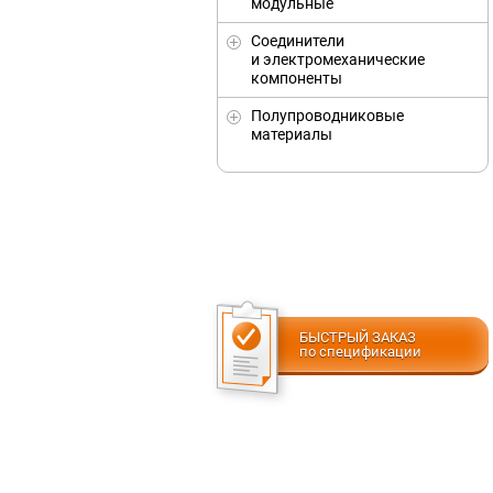
модульные
Соединители
и электромеханические
компоненты
Полупроводниковые
материалы
БЫСТРЫЙ ЗАКАЗ
по спецификации