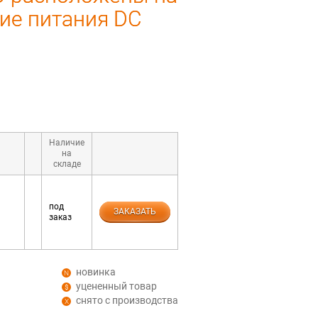
ие питания DC
Наличие
на
складе
под
ЗАКАЗАТЬ
заказ
новинка
уцененный товар
снято с производства