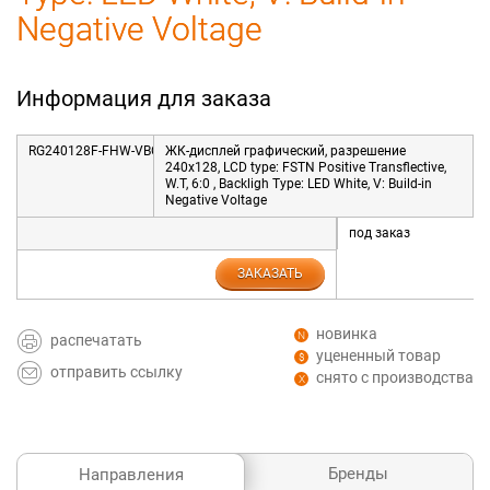
Negative Voltage
Информация для заказа
RG240128F-FHW-VBG
ЖК-дисплей графический, разрешение
240x128, LCD type: FSTN Positive Transflective,
W.T, 6:0 , Backligh Type: LED White, V: Build-in
Negative Voltage
под заказ
ЗАКАЗАТЬ
новинка
распечатать
уцененный товар
отправить ссылку
снято с производства
Бренды
Направления